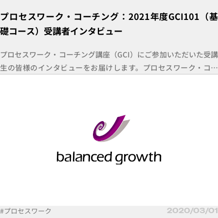
プロセスワーク・コーチング：2021年度GCI101（基
礎コース）受講者インタビュー
プロセスワーク・コーチング講座（GCI）にご参加いただいた受講
生の皆様のインタビューをお届けします。プロセスワーク・コー
チング講座（GCI）は2020年から豪州コーチ養成機関Global Coac
hing Instituteと提携開催している、プロセスワークを応用したコ
ーチングプログラムです。社会・組織の複雑性の中でリーダーの
本質的な変容を支援する世界最先端のコーチングメソッドを学べ
る場となっています。
#プロセスワーク
2020/03/01