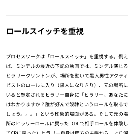
ロールスイッチを重視
プロセスワークは「ロールスイッチ」を重視する。例え
ば、ミンデルの最近の下記の動画では、ミンデル演じる
ヒラリークリントンが、場所を動いて黒人男性アクティ
ビストのロールに入り（黒人になりきり）、元の場所に
いると想定されるヒラリー自身に「ヒラリー、あなたに
はわかりますか？誰が好んで奴隷というロールを取るで
しょう。。。」という印象的場面がある。そして元の場
所のヒラリーロールに戻った（DLで相手ロールを体験し
てCRに戻った）ヒラリー自身は両方の主張から、より深