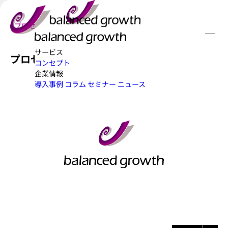
#プロセスワーク
2020/02/22
サービス
プロセスワークとは（概説）
コンセプト
企業情報
導入事例
コラム
セミナー
ニュース